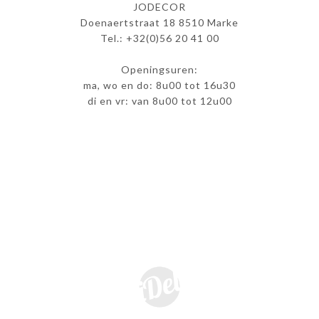
JODECOR
Doenaertstraat 18 8510 Marke
Tel.: +32(0)56 20 41 00
info@jodecor.be
Openingsuren:
ma, wo en do: 8u00 tot 16u30
di en vr: van 8u00 tot 12u00